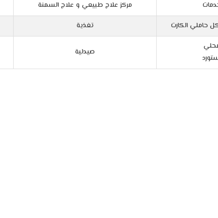
دمات
مركز علاج طبيعي و علاج السمنة
ل حاملي الكارت
تغذية
محلي
صيدلية
ستورد