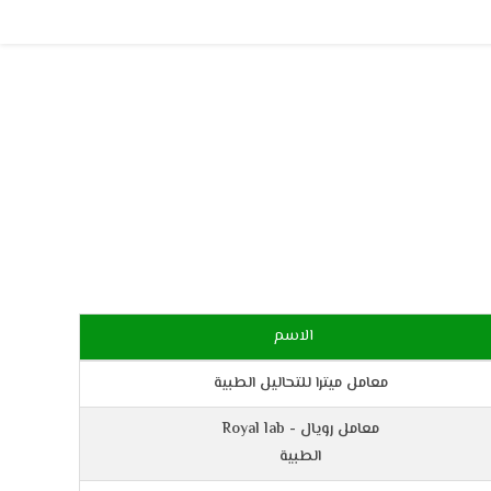
Skip
to
content
الاسم
معامل ميترا للتحاليل الطبية
Royal lab - معامل رويال
الطبية