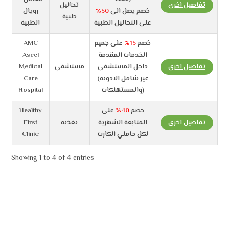
تفاصيل اخرى
تحاليل
خصم يصل الى
50%
رويال
طبية
على التحاليل الطبية
الطبية
خصم
15%
على جميع
AMC
الخدمات المقدمة
Aseel
تفاصيل اخرى
داخل المستشفى
مستشفي
Medical
(غير شامل الادوية
Care
والمستهلكات)
Hospital
خصم
40%
على
Healthy
تفاصيل اخرى
المتابعة الشهرية
تغذية
First
لكل حاملي الكارت
Clinic
Showing 1 to 4 of 4 entries