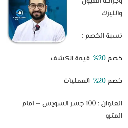
وجراحة العيون
والليزك
: نسبة الخصم
خصم
20%
قيمة الكشف
خصم
20%
العمليات
العنوان : 100 جسر السويس – امام
المترو