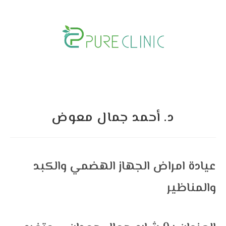
Skip
to
content
د. أحمد جمال معوض
عيادة امراض الجهاز الهضمي والكبد
والمناظير