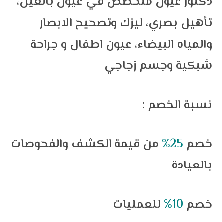
دكتور عيون متخصص في عيون بالغين،
تأهيل بصري، ليزك وتصحيح الابصار
والمياه البيضاء، عيون اطفال و جراحة
شبكية وجسم زجاجي
: نسبة الخصم
خصم
25%
من قيمة الكشف والفحوصات
بالعيادة
خصم
10%
للعمليات