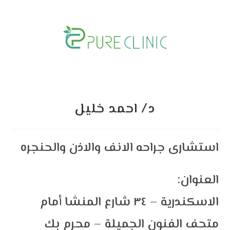
Skip
to
content
د/ احمد خلیل
استشارى جراحه الانف والاذن والحنجره
:العنوان
الاسكندرية – ٣٤ شارع المنشا أمام
متحف الفنون الجميلة – محرم بك