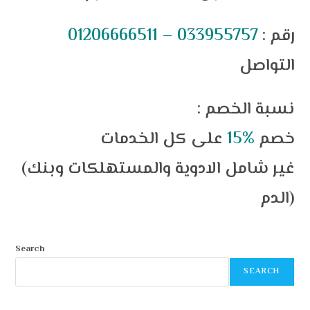
: رقم
01206666511 – 033955757
التواصل
: نسبة الخصم
خصم
%15
على كل الخدمات
(غير شامل الادوية والمستهلكات وبنك
الدم)
Search
SEARCH