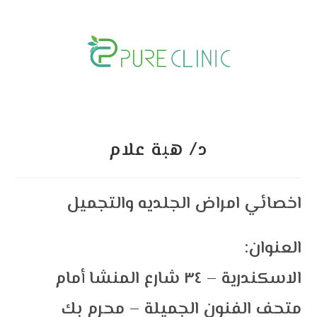
Skip
to
content
د/ هبة علام
اخصائي امراض الجلديه والتجميل
:العنوان
الاسكندرية – ٣٤ شارع المنشا أمام
متحف الفنون الجميلة – محرم بك