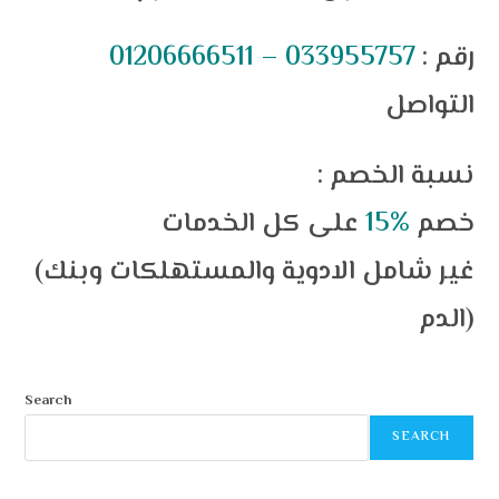
: رقم
01206666511 – 033955757
التواصل
: نسبة الخصم
خصم
%15
على كل الخدمات
(غير شامل الادوية والمستهلكات وبنك
الدم)
Search
SEARCH