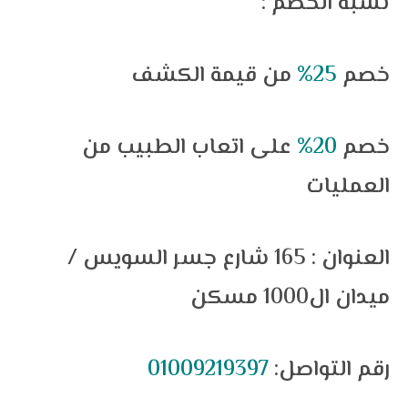
: نسبة الخصم
خصم
25%
من قيمة الكشف
خصم
20%
على اتعاب الطبيب من
العمليات
العنوان : 165 شارع جسر السويس /
ميدان ال1000 مسكن
رقم التواصل:
01009219397