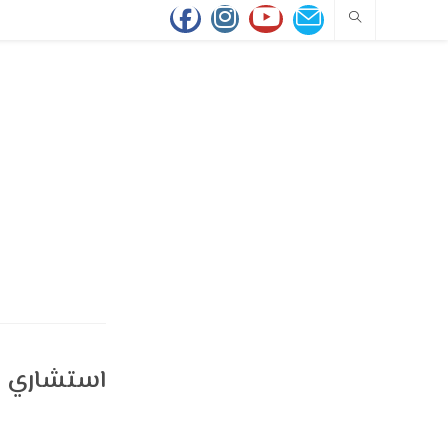
استشاري جر