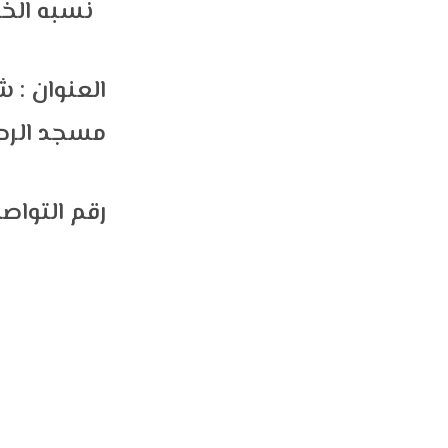
من الكشف
نسبه الخ
العنوان : 
مسجد الرح
رقم التواص