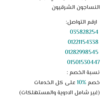
النساجون الشرقيون
ارقم التواصل:
035828254
01221154338
01282998545
01501530447
نسبة الخصم :
خصم
%10
على كل الخدمات
(غير شامل الادوية والمستهلكات)