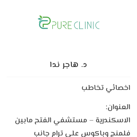
Skip
to
content
د. هاجر ندا
اخصائي تخاطب
:العنوان
الاسكندرية – مستشفي الفتح مابين
فلمنج وباكوس علي ترام جانب