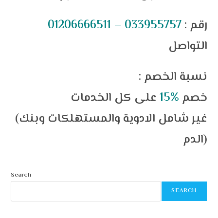
: رقم
01206666511 – 033955757
التواصل
: نسبة الخصم
خصم
%15
على كل الخدمات
(غير شامل الادوية والمستهلكات وبنك
الدم)
Search
SEARCH