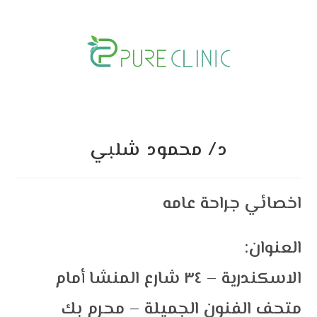
Skip
to
content
د/ محمود شلبي
اخصائي جراحة عامه
:العنوان
الاسكندرية – ٣٤ شارع المنشا أمام
متحف الفنون الجميلة – محرم بك