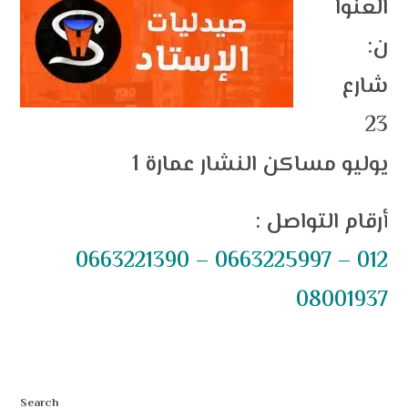
العنوا
ن:
شارع
23
يوليو مساكن النشار عمارة 1
: أرقام التواصل
0663221390 – 0663225997 –
012
08001937
Search