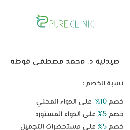
Skip
to
content
صيدلية د. محمد مصطفى قوطه
: نسبة الخصم
خصم
10%
؜ على الدواء المحلي
خصم
5%
على الدواء المستورد
خصم
5%
على مستحضرات التجميل