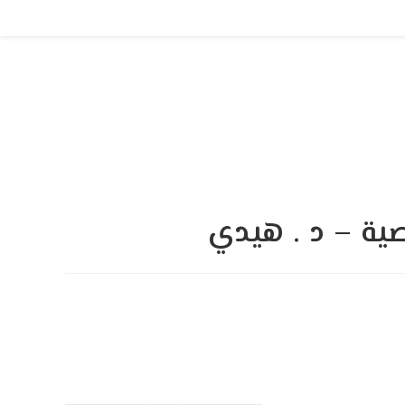
Skip
to
content
ية – د . هيدي