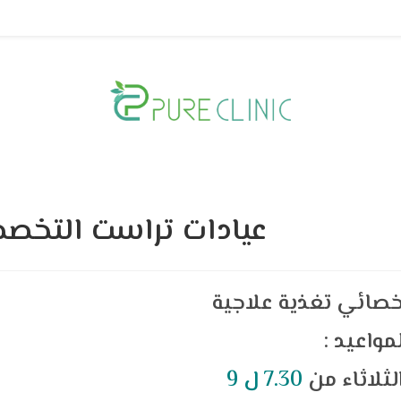
عيادات تراست التخصص
خصائي تغذية علاجية
المواعيد
لثلاثاء من
7.30 ل