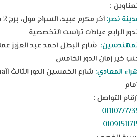
العناوين
دينة نصر:
لدور الرابع عيادات تراست التخصصية
لمهندسين:
شارع البطل احمد عبد العزيز عما
نب خير زمان الدور الخامس
هراء المعادي:
شارع الخمسين الدور الثالث
all
0111077773
0109151171