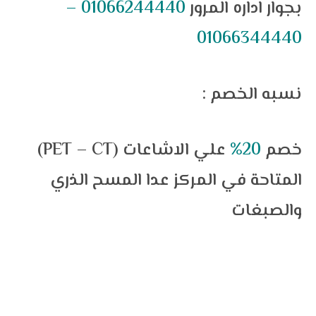
بجوار اداره المرور
01066244440 –
01066344440
: نسبه الخصم
(PET – CT) خصم
20%
علي الاشاعات
المتاحة في المركز عدا المسح الذري
والصبغات