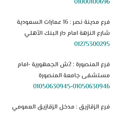
01000100696
فرع مدينة نصر : 16 عمارات السعودية
شارع النزهة امام دار البنك الأهلي
01275300295
فرع المنصورة : 2ش الجمهورية -امام
مستشفى جامعة المنصورة
01050630946-01050630945
فرع الزقازيق : مدخل الزقازيق العمومي