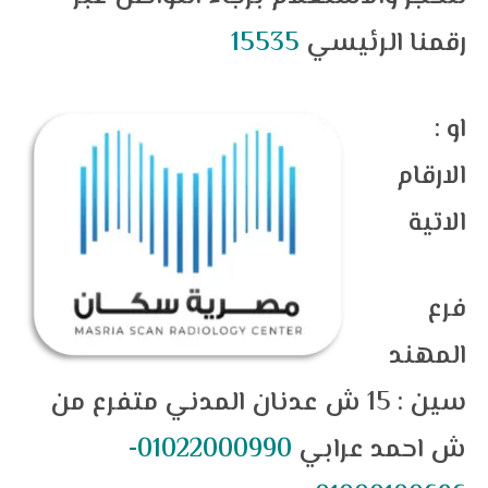
رقمنا الرئيسي
15535
: او
الارقام
الاتية
فرع
المهند
سين : 15 ش عدنان المدني متفرع من
ش احمد عرابي
01022000990-