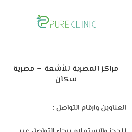
Skip
to
content
مراكز المصرية للأشعة – مصرية
سكان
: العناوين وارقام التواصل
للحجز والاستعلام برجاء التواصل عبر