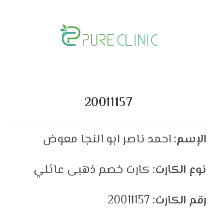
Skip
to
content
20011157
الإسم:
احمد ناصر ابو النجا معوض
نوع الكارت:
كارت خصم ذهبى عائلي
رقم الكارت:
20011157