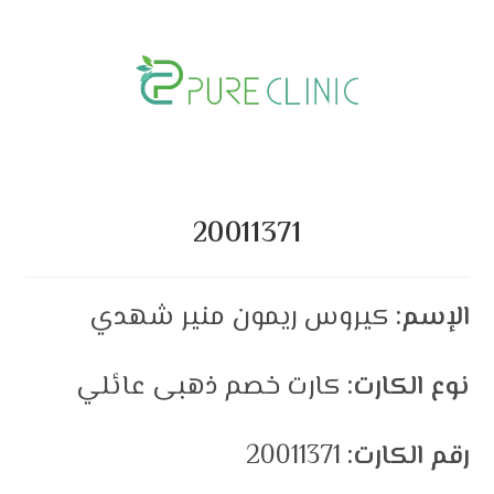
Skip
to
content
20011371
الإسم:
كيروس ريمون منير شهدي
نوع الكارت:
كارت خصم ذهبى عائلي
رقم الكارت:
20011371