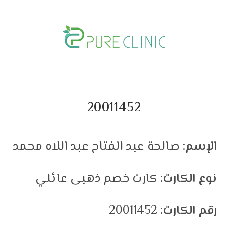
Skip
to
content
20011452
الإسم:
صالحة عبد الفتاح عبد اللاه محمد
نوع الكارت:
كارت خصم ذهبى عائلي
رقم الكارت:
20011452